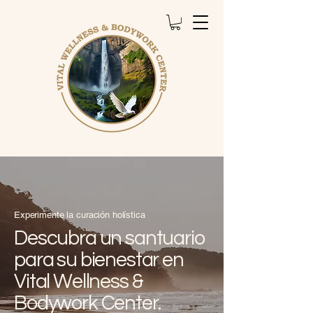
Experimente la curación holística
Descubra un santuario
para su bienestar en
Vital Wellness &
Bodywork Center.