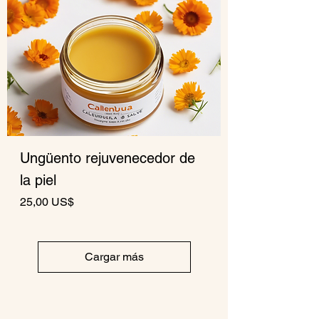
Ungüento rejuvenecedor de
la piel
Precio
25,00 US$
Cargar más